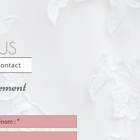
ontact
nement