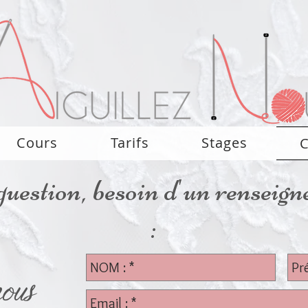
Cours
Tarifs
Stages
C
uestion, besoin d'un renseig
:
ous