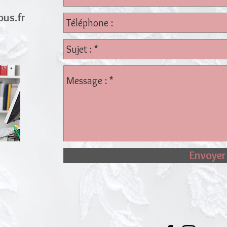
ous.fr
Envoyer