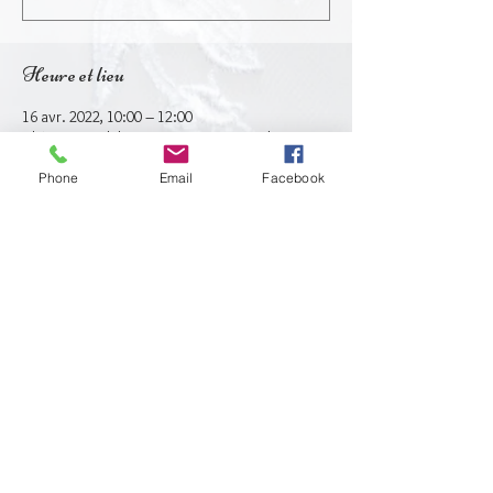
Heure et lieu
16 avr. 2022, 10:00 – 12:00
Châtenay-Malabry, 34 Rue Gustave Robin,
92290 Châtenay-Malabry, France
Phone
Email
Facebook
Partager cet événement