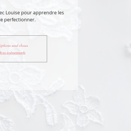
ec Louise pour apprendre les
e perfectionner.
ptions sont closes
tres événements