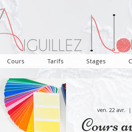
Cours
Tarifs
Stages
C
ven. 22 avr.
  |
Cours a