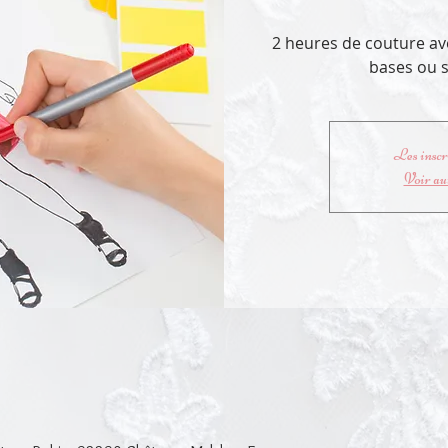
2 heures de couture av
bases ou s
Les inscri
Voir au