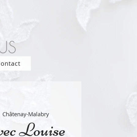
ontact
  
Châtenay-Malabry
vec Louise