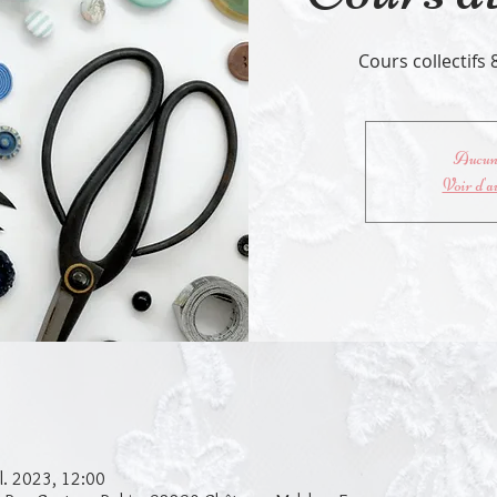
Cours collectif
Aucun 
Voir d'a
l. 2023, 12:00