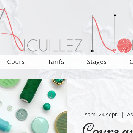
Cours
Tarifs
Stages
C
sam. 24 sept.
  |  
As
Cours a