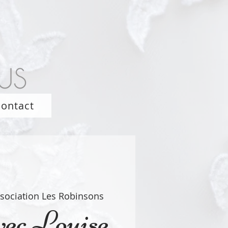
ontact
sociation Les Robinsons
vec Louise