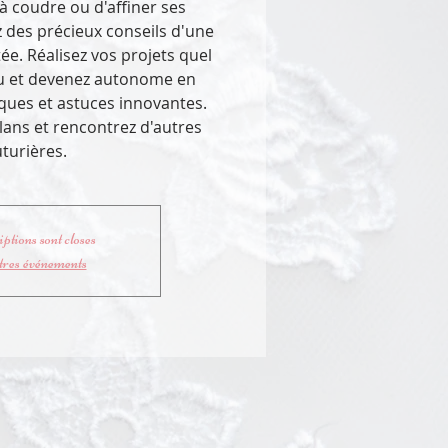
à coudre ou d'affiner ses
z des précieux conseils d'une
e. Réalisez vos projets quel
au et devenez autonome en
ques et astuces innovantes.
lans et rencontrez d'autres
turières.
ptions sont closes
tres événements