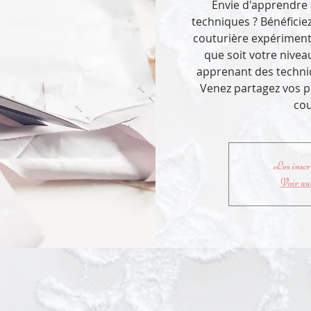
Envie d'apprendre 
techniques ? Bénéficie
couturière expérimenté
que soit votre nive
apprenant des techni
Venez partagez vos p
cou
Les inscri
Voir au