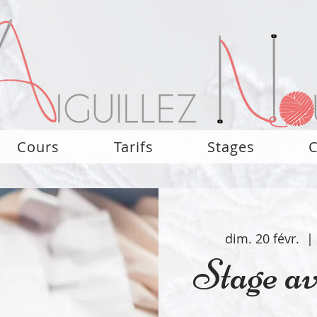
Cours
Tarifs
Stages
C
dim. 20 févr.
  | 
Stage a