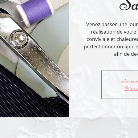
Sa
Venez passer une jour
réalisation de votr
conviviale et chaleure
perfectionner ou appre
afin de d
Les inscri
Voir au