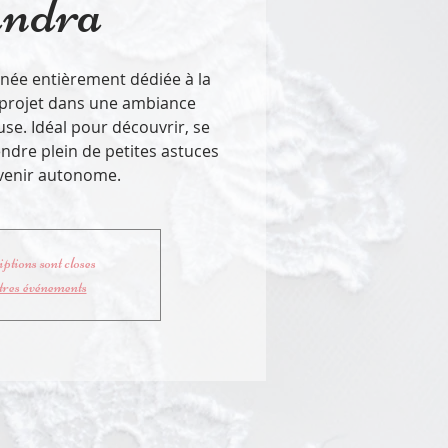
ndra
née entièrement dédiée à la
e projet dans une ambiance
use. Idéal pour découvrir, se
ndre plein de petites astuces
evenir autonome.
ptions sont closes
tres événements