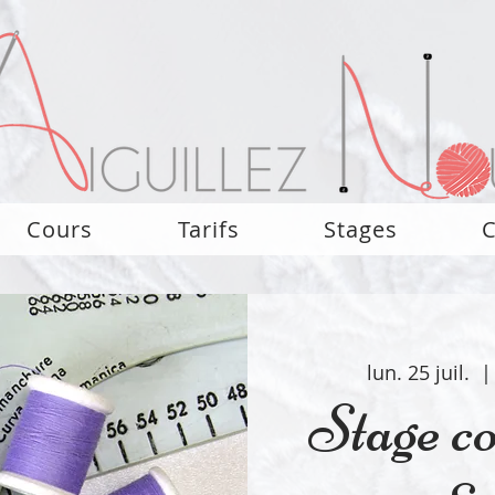
Cours
Tarifs
Stages
C
lun. 25 juil.
  |
Stage co