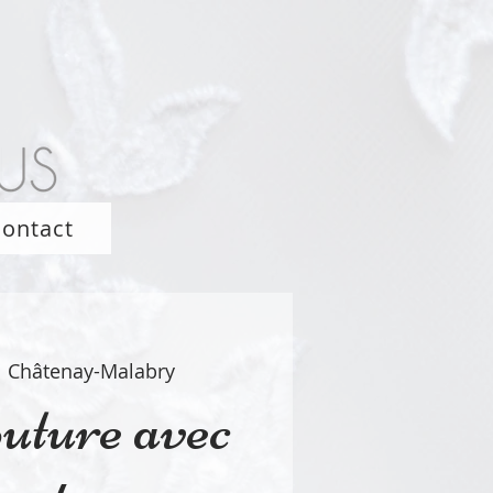
ontact
  
Châtenay-Malabry
uture avec