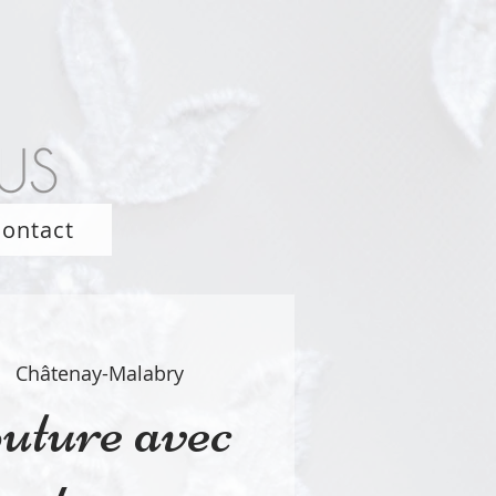
ontact
|  
Châtenay-Malabry
uture avec