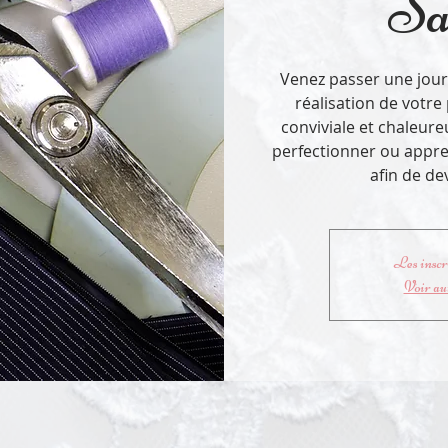
Sa
Venez passer une jour
réalisation de votr
conviviale et chaleure
perfectionner ou appre
afin de d
Les inscri
Voir au