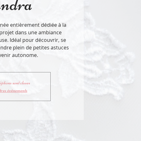
ndra
née entièrement dédiée à la
e projet dans une ambiance
use. Idéal pour découvrir, se
ndre plein de petites astuces
evenir autonome.
ptions sont closes
tres événements