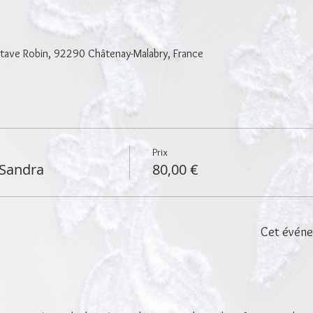
0
tave Robin, 92290 Châtenay-Malabry, France
Prix
 Sandra
80,00 €
Cet événe