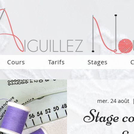
Cours
Tarifs
Stages
C
mer. 24 août
  
Stage co