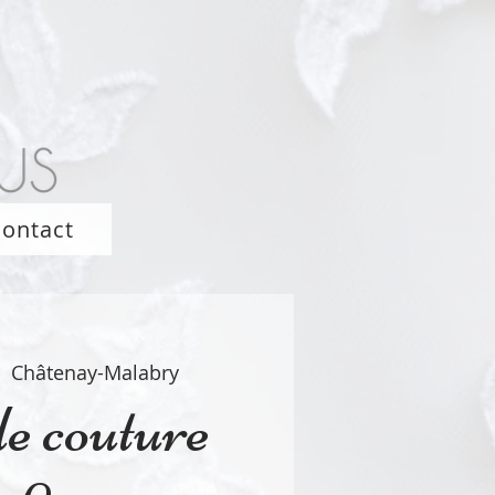
ontact
  
Châtenay-Malabry
e couture