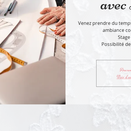
avec
Venez prendre du temps
ambiance con
Stage
Possibilité d
Aucun 
Voir d'a